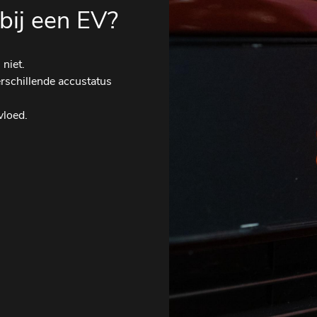
bij een EV?
 niet.
rschillende accustatus
vloed.