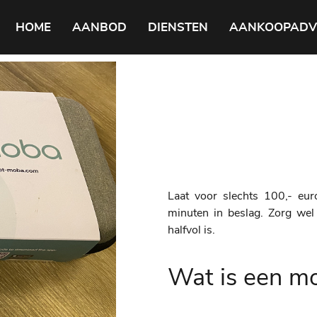
HOME
AANBOD
DIENSTEN
AANKOOPADV
Laat voor slechts 100,- eu
minuten in beslag. Zorg we
halfvol is.
Wat is een m