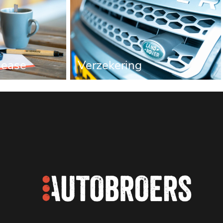
 lease
Verzekering