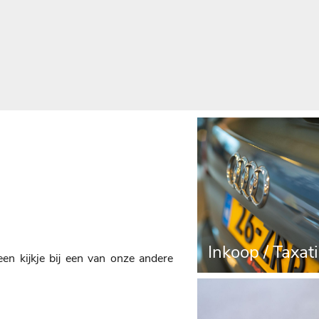
Inkoop / 
Inkoop / Taxat
en kijkje bij een van onze andere
Financierin