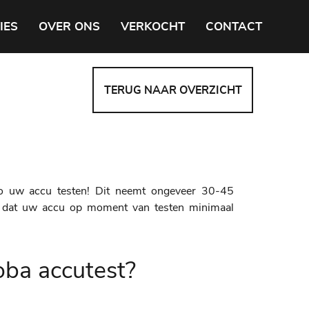
IES
OVER ONS
VERKOCHT
CONTACT
TERUG NAAR OVERZICHT
ro uw accu testen! Dit neemt ongeveer 30-45
l dat uw accu op moment van testen minimaal
oba accutest?